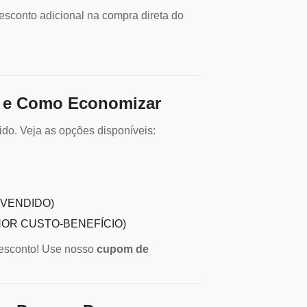
sconto adicional na compra direta do
a e Como Economizar
ido. Veja as opções disponíveis:
IS VENDIDO)
MELHOR CUSTO-BENEFÍCIO)
desconto! Use nosso
cupom de