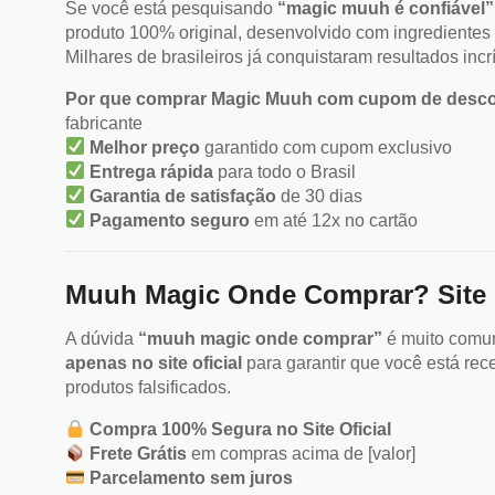
Se você está pesquisando
“magic muuh é confiável”
produto 100% original, desenvolvido com ingredientes 
Milhares de brasileiros já conquistaram resultados inc
Por que comprar Magic Muuh com cupom de desco
fabricante
Melhor preço
garantido com cupom exclusivo
Entrega rápida
para todo o Brasil
Garantia de satisfação
de 30 dias
Pagamento seguro
em até 12x no cartão
Muuh Magic Onde Comprar? Site 
A dúvida
“muuh magic onde comprar”
é muito comum
apenas no site oficial
para garantir que você está re
produtos falsificados.
Compra 100% Segura no Site Oficial
Frete Grátis
em compras acima de [valor]
Parcelamento sem juros