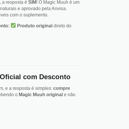
, a resposta é
SIM
! O Magic Muuh é um
naturais e aprovado pela Anvisa.
ríveis com o suplemento.
nto:
Produto original
direto do
Oficial com Desconto
, e a resposta é simples:
compre
cebendo o
Magic Muuh original
e não