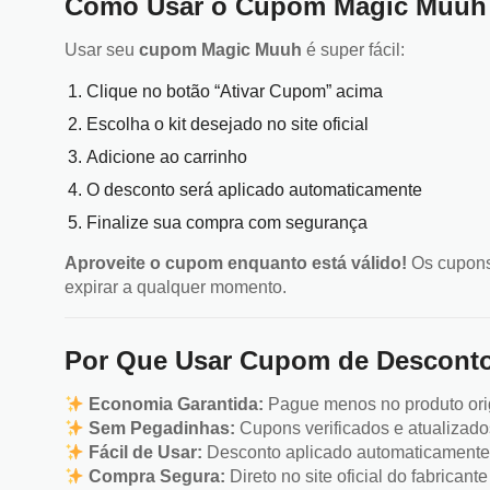
Como Usar o Cupom Magic Muuh 
Usar seu
cupom Magic Muuh
é super fácil:
Clique no botão “Ativar Cupom” acima
Escolha o kit desejado no site oficial
Adicione ao carrinho
O desconto será aplicado automaticamente
Finalize sua compra com segurança
Aproveite o cupom enquanto está válido!
Os cupons
expirar a qualquer momento.
Por Que Usar Cupom de Descont
Economia Garantida:
Pague menos no produto ori
Sem Pegadinhas:
Cupons verificados e atualizado
Fácil de Usar:
Desconto aplicado automaticament
Compra Segura:
Direto no site oficial do fabricante