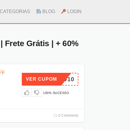
CATEGORIAS
BLOG
LOGIN
Frete Grátis | + 60%
FF
VERAO10
VER CUPOM
100% SUCESSO
0 Comments