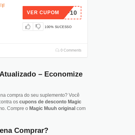
FF
OFF10
VER CUPOM
100% SUCESSO
0 Comments
Atualizado – Economize
 na compra do seu suplemento? Você
ontra os
cupons de desconto Magic
smo. Compre o
Magic Muuh original
com
Pena Comprar?