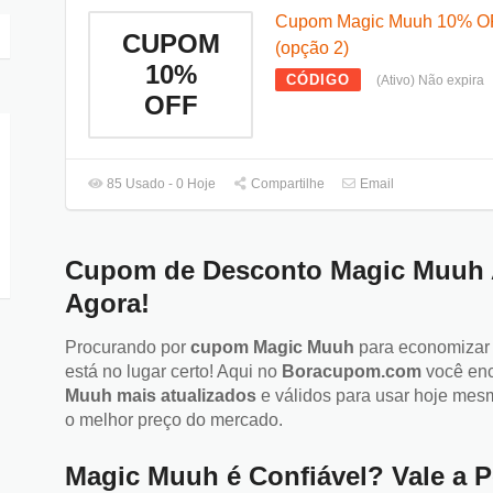
Cupom Magic Muuh 10% O
CUPOM
(opção 2)
10%
CÓDIGO
(Ativo) Não expira
OFF
85 Usado - 0 Hoje
Compartilhe
Email
Cupom de Desconto Magic Muuh 
Agora!
Procurando por
cupom Magic Muuh
para economizar
está no lugar certo! Aqui no
Boracupom.com
você enc
Muuh mais atualizados
e válidos para usar hoje me
o melhor preço do mercado.
Magic Muuh é Confiável? Vale a 