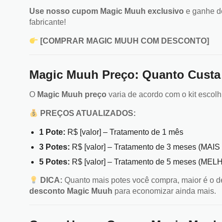
Use nosso cupom Magic Muuh exclusivo
e ganhe de
fabricante!
[COMPRAR MAGIC MUUH COM DESCONTO]
Magic Muuh Preço: Quanto Cust
O
Magic Muuh preço
varia de acordo com o kit escolh
PREÇOS ATUALIZADOS:
1 Pote:
R$ [valor] – Tratamento de 1 mês
3 Potes:
R$ [valor] – Tratamento de 3 meses (MA
5 Potes:
R$ [valor] – Tratamento de 5 meses (
DICA:
Quanto mais potes você compra, maior é o 
desconto Magic Muuh
para economizar ainda mais.