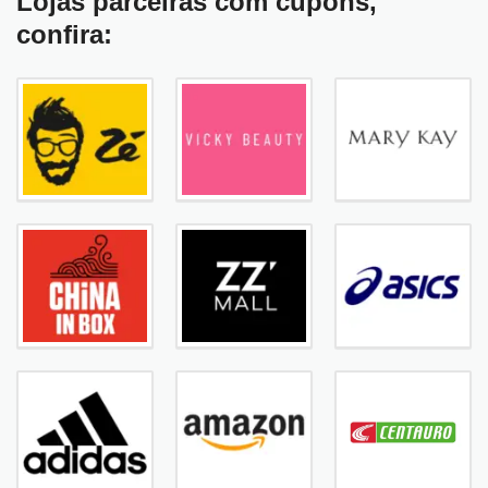
Lojas parceiras com cupons,
confira: