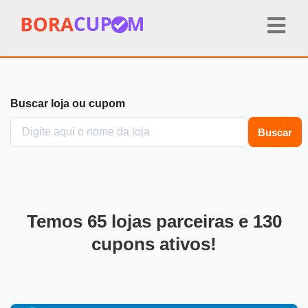
Buscar loja ou cupom
Buscar
Temos
65
lojas parceiras e
130
cupons ativos!