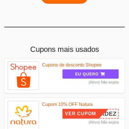
Cupons mais usados
Cupons de desconto Shopee
EU QUERO
(Ativo) Não expira
Cupom 10% OFF Natura
BORADEZ
VER CUPOM
(Ativo) Não expira