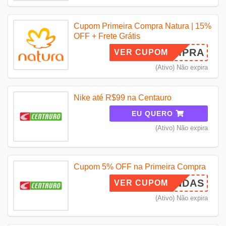
Cupom Primeira Compra Natura | 15%
OFF + Frete Grátis
RACOMPRA
VER CUPOM
(Ativo) Não expira
Nike até R$99 na Centauro
EU QUERO
(Ativo) Não expira
Cupom 5% OFF na Primeira Compra
ASVINDAS
VER CUPOM
(Ativo) Não expira