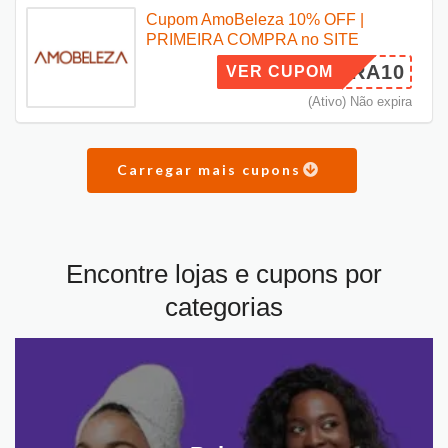
Cupom AmoBeleza 10% OFF |
PRIMEIRA COMPRA no SITE
IMEIRA10
VER CUPOM
(Ativo) Não expira
Carregar mais cupons
Encontre lojas e cupons por
categorias